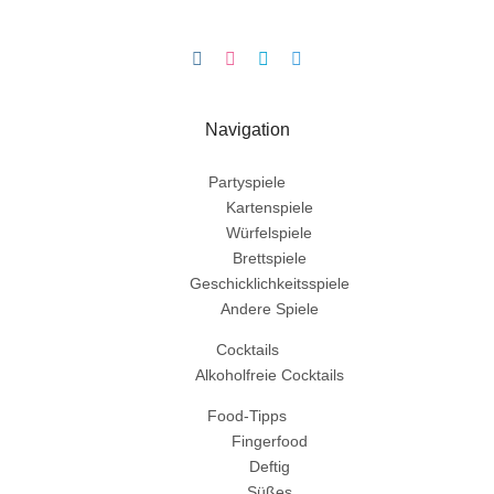
Navigation
Partyspiele
Kartenspiele
Würfelspiele
Brettspiele
Geschicklichkeitsspiele
Andere Spiele
Cocktails
Alkoholfreie Cocktails
Food-Tipps
Fingerfood
Deftig
Süßes