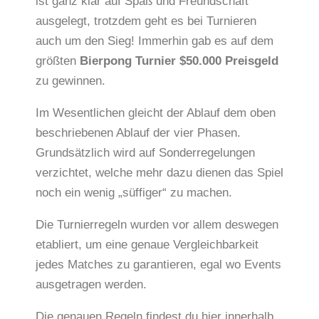
ist ganz klar auf Spaß und Freundschaft
ausgelegt, trotzdem geht es bei Turnieren
auch um den Sieg! Immerhin gab es auf dem
größten
Bierpong Turnier $50.000 Preisgeld
zu gewinnen.
Im Wesentlichen gleicht der Ablauf dem oben
beschriebenen Ablauf der vier Phasen.
Grundsätzlich wird auf Sonderregelungen
verzichtet, welche mehr dazu dienen das Spiel
noch ein wenig „süffiger“ zu machen.
Die Turnierregeln wurden vor allem deswegen
etabliert, um eine genaue Vergleichbarkeit
jedes Matches zu garantieren, egal wo Events
ausgetragen werden.
Die genauen Regeln findest du hier innerhalb