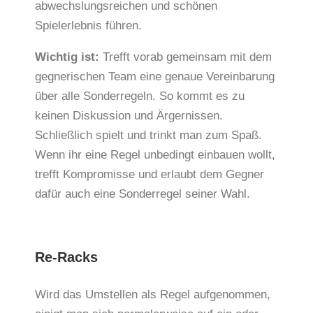
abwechslungsreichen und schönen
Spielerlebnis führen.
Wichtig ist:
Trefft vorab gemeinsam mit dem
gegnerischen Team eine genaue Vereinbarung
über alle Sonderregeln. So kommt es zu
keinen Diskussion und Ärgernissen.
Schließlich spielt und trinkt man zum Spaß.
Wenn ihr eine Regel unbedingt einbauen wollt,
trefft Kompromisse und erlaubt dem Gegner
dafür auch eine Sonderregel seiner Wahl.
Re-Racks
Wird das Umstellen als Regel aufgenommen,