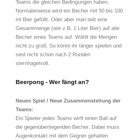
Teams die gleichen Bedingungen haben.
Normalerweise wird ein Becher mit 50 bis 100
ml Bier gefüllt. Oder aber man teilt eine
Gesamtmenge (wie z.B. 1 Liter Bier) auf alle
Becher eines Teams auf. Wählt die Mengen
nicht zu groß. So könnt ihr länger spielen und
seid nicht schon nach 2 Runden
sternhagelvoll.
Beerpong - Wer fängt an?
Neues Spiel / Neue Zusammenstellung der
Teams:
Ein Spieler jedes Teams wirft einen Ball auf
die gegenüberliegenden Becher. Dabei muss
Augenkontakt mit dem Gegner gehalten