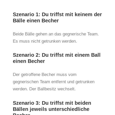
Szenario 1: Du triffst mit keinem der
Bälle einen Becher
Beide Bälle gehen an das gegnerische Team.
Es muss nicht getrunken werden.
Szenario 2: Du triffst mit einem Ball
einen Becher
Der getroffene Becher muss vom
gegnerischen Team entfernt und getrunken
werden. Der Ballbesitz wechselt.
Szenario 3: Du triffst mit beiden
Bällen jeweils unterschiedliche