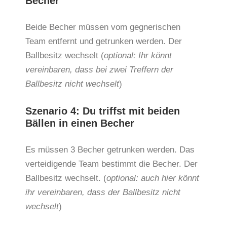
Becher
Beide Becher müssen vom gegnerischen
Team entfernt und getrunken werden. Der
Ballbesitz wechselt (
optional: Ihr könnt
vereinbaren, dass bei zwei Treffern der
Ballbesitz nicht wechselt
)
Szenario 4: Du triffst mit beiden
Bällen in einen Becher
Es müssen 3 Becher getrunken werden. Das
verteidigende Team bestimmt die Becher. Der
Ballbesitz wechselt. (
optional: auch hier könnt
ihr vereinbaren, dass der Ballbesitz nicht
wechselt
)