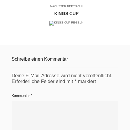
NÄCHSTER BEITRAG
KINGS CUP
Schreibe einen Kommentar
Deine E-Mail-Adresse wird nicht veröffentlicht.
Erforderliche Felder sind mit
*
markiert
Kommentar
*