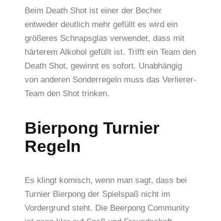
Beim Death Shot ist einer der Becher
entweder deutlich mehr gefüllt es wird ein
größeres Schnapsglas verwendet, dass mit
härterem Alkohol gefüllt ist. Trifft ein Team den
Death Shot, gewinnt es sofort. Unabhängig
von anderen Sonderregeln muss das Verlierer-
Team den Shot trinken.
Bierpong Turnier
Regeln
Es klingt komisch, wenn man sagt, dass bei
Turnier Bierpong der Spielspaß nicht im
Vordergrund steht. Die Beerpong Community