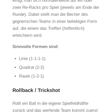
einigt man sich normalerweise auf ein oder
zwei Re-Racks pro Spiel (jeweils am Ende der
Runde). Dabei stellt man die Becher des
gegnerischen Teams in einer beliebigen Form
auf, die einem das Treffen (hoffentlich)
erleichtern wird.
Sinnvolle Formen sind:
Linie (1-1-1-1)
Quadrat (2-2)
Raute (1-2-1)
Rollback / Trickshot
Rollt ein Ball in die eigene Spielfeldhälfte
zurück und das werfende Team kommt zuerst