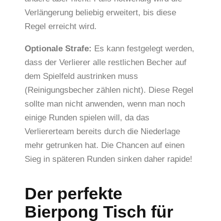
Verlängerung beliebig erweitert, bis diese
Regel erreicht wird.
Optionale Strafe:
Es kann festgelegt werden,
dass der Verlierer alle restlichen Becher auf
dem Spielfeld austrinken muss
(Reinigungsbecher zählen nicht). Diese Regel
sollte man nicht anwenden, wenn man noch
einige Runden spielen will, da das
Verliererteam bereits durch die Niederlage
mehr getrunken hat. Die Chancen auf einen
Sieg in späteren Runden sinken daher rapide!
Der perfekte
Bierpong Tisch für