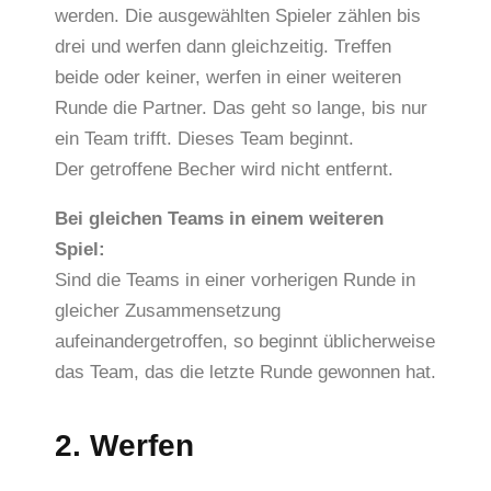
werden. Die ausgewählten Spieler zählen bis
drei und werfen dann gleichzeitig. Treffen
beide oder keiner, werfen in einer weiteren
Runde die Partner. Das geht so lange, bis nur
ein Team trifft. Dieses Team beginnt.
Der getroffene Becher wird nicht entfernt.
Bei gleichen Teams in einem weiteren
Spiel:
Sind die Teams in einer vorherigen Runde in
gleicher Zusammensetzung
aufeinandergetroffen, so beginnt üblicherweise
das Team, das die letzte Runde gewonnen hat.
2. Werfen