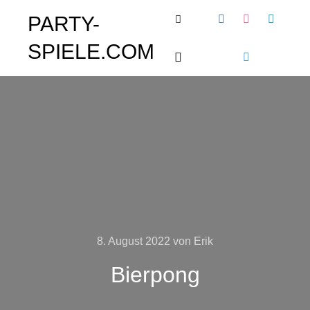
PARTY-
SPIELE.COM
8. August 2022
von
Erik
Bierpong