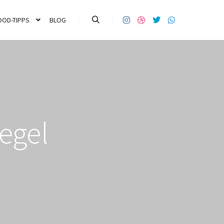
OOD-TIPPS
BLOG
egel