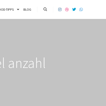
OOD-TIPPS
BLOG
l anzahl