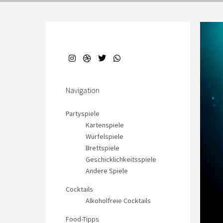
Navigation
Partyspiele
Kartenspiele
Würfelspiele
Brettspiele
Geschicklichkeitsspiele
Andere Spiele
Cocktails
Alkoholfreie Cocktails
Food-Tipps