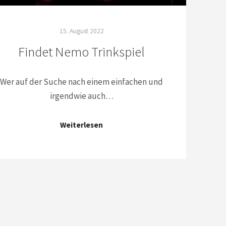
15. August 2022
Findet Nemo Trinkspiel
Wer auf der Suche nach einem einfachen und
irgendwie auch…
Weiterlesen