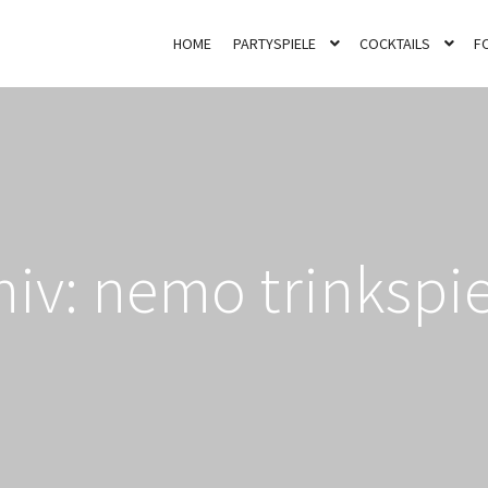
HOME
PARTYSPIELE
COCKTAILS
F
hiv:
nemo trinkspie