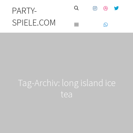
PARTY-
SPIELE.COM
Tag-Archiv:
long island ice
tea