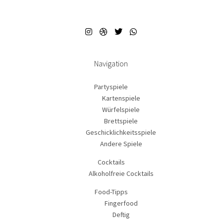
Navigation
Partyspiele
Kartenspiele
Würfelspiele
Brettspiele
Geschicklichkeitsspiele
Andere Spiele
Cocktails
Alkoholfreie Cocktails
Food-Tipps
Fingerfood
Deftig