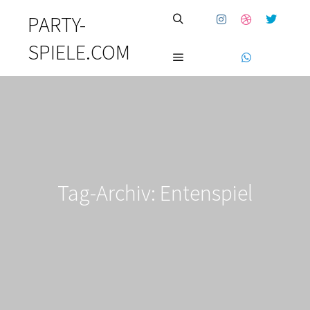
PARTY-
SPIELE.COM
Tag-Archiv:
Entenspiel